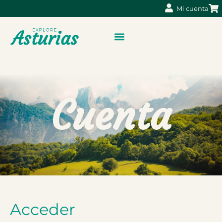
Mi cuenta
Cuenta
Acceder