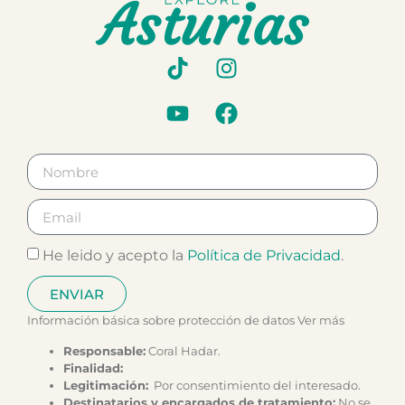
He leido y acepto la
Política de Privacidad
.
ENVIAR
Información básica sobre protección de datos
Ver más
Responsable:
Coral Hadar.
Finalidad:
Legitimación:
Por consentimiento del interesado.
Destinatarios y encargados de tratamiento:
No se