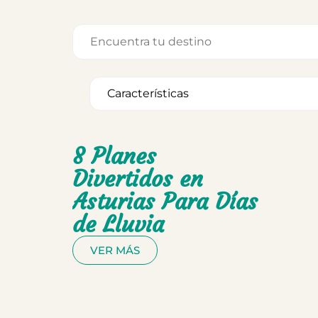
8 Planes
Divertidos en
Asturias Para Días
de Lluvia
VER MÁS