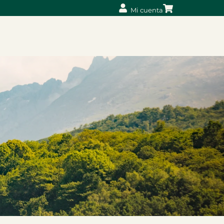
Mi cuenta
O