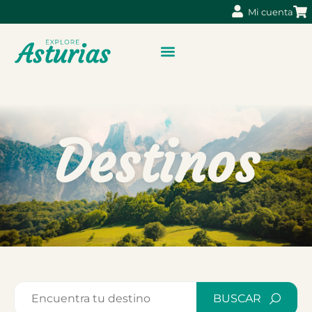
Mi cuenta
Destinos
BUSCAR