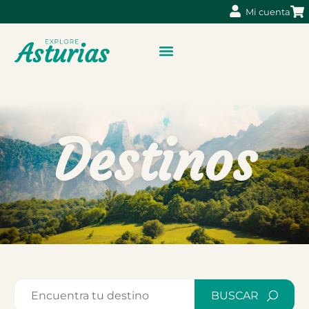
Mi cuenta
Destinos
BUSCAR