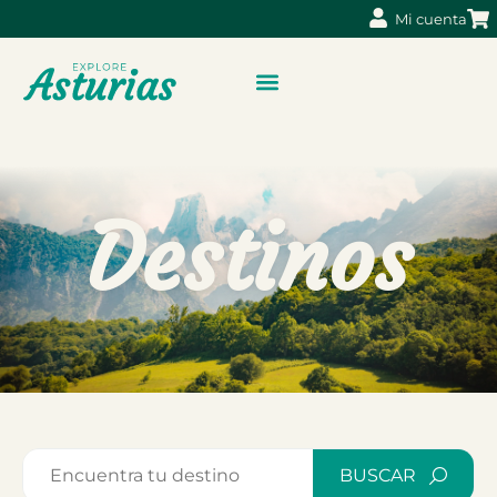
Mi cuenta
Destinos
BUSCAR