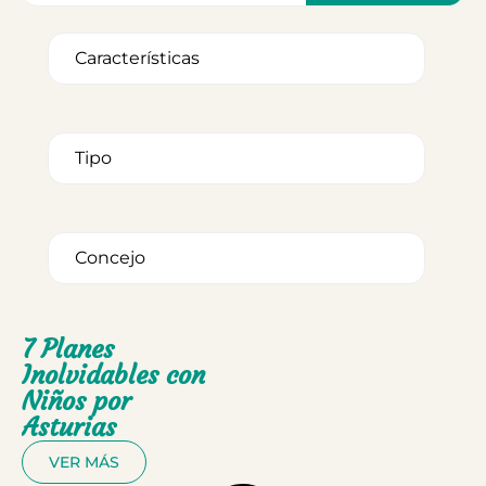
7 Planes
Inolvidables con
Niños por
Asturias
VER MÁS