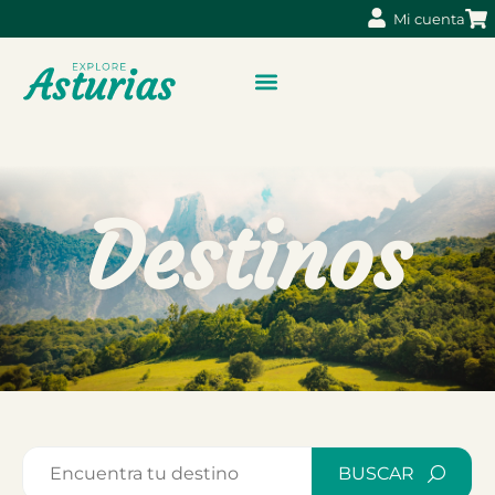
Mi cuenta
Destinos
BUSCAR